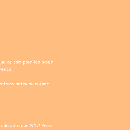
ue ce soit pour les pipes
rence.
ertains artisans refont
se de côte sur NSU Prinz