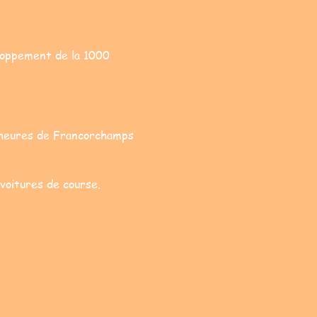
eloppement de la 1000
4 heures de Francorchamps
voitures de course.