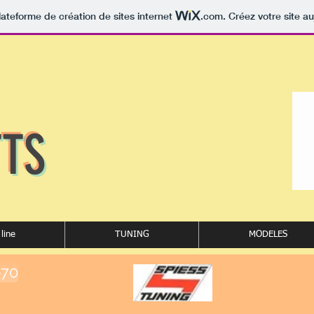
lateforme de création de sites internet
.com
. Créez votre site au
TTS
line
TUNING
MODELES
-70