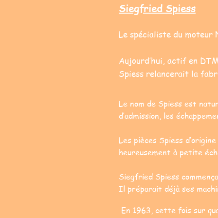
Siegfried Spiess
Le spécialiste du moteur
Aujourd’hui, actif en DTM
Spiess relancerait la fab
Le nom de Spiess est nature
d’admission, les échappeme
Les pièces Spiess d’origin
heureusement à petite éche
Siegfried Spiess commença 
Il préparait déjà ses mach
En 1963, cette fois sur qu