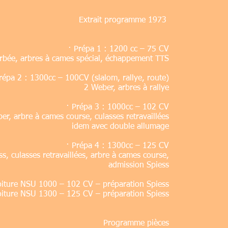
Extrait programme 1973
· Prépa 1 : 1200 cc – 75 CV
rbée, arbres à cames spécial, échappement TTS
répa 2 : 1300cc – 100CV (slalom, rallye, route)
2 Weber, arbres à rallye
· Prépa 3 : 1000cc – 102 CV
r, arbre à cames course, culasses retravaillées
idem avec double allumage
· Prépa 4 : 1300cc – 125 CV
s, culasses retravaillées, arbre à cames course,
admission Spiess
iture NSU 1000 – 102 CV – préparation Spiess
iture NSU 1300 – 125 CV – préparation Spiess
Programme pièces