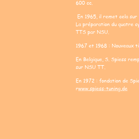
600 cc.
En 1965, il remet cela sur
La préparation du quatre cy
TTS par NSU.
1967 et 1968 : Nouveaux t
En Belgique, S. Spiess rem
sur NSU TT.
En 1972 : fondation de Spie
r
www.spiess-tuning.de