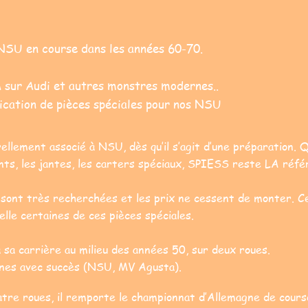
 NSU en course dans les années 60-70.
 sur Audi et autres monstres modernes..
rication
de pièces spéciales pour nos NSU
llement associé à NSU, dès qu’il s’agit d’une préparation. Q
nts, les jantes, les carters spéciaux, SPIESS reste LA réfé
e sont très recherchées et les prix ne cessent de monter. C
lle certaines de ces pièces spéciales.
sa carrière au milieu des années 50, sur deux roues.
ines avec succès (NSU, MV Agusta).
atre roues, il remporte le championnat d’Allemagne de cour