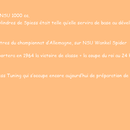
 NSU 1000 cc.
lindres de Spiess était telle qu’elle servira de base au dév
itres du championnat d’Allemagne, sur NSU Wankel Spider
portera en 1964 la victoire de classe + la coupe du roi au 2
ss Tuning qui s’occupe encore aujourd’hui de préparation de 